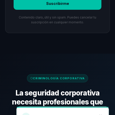
Suscribirme
Contenido claro, útil y sin spam. Puedes cancelar tu
suscripción en cualquier momento.
CRIMINOLOGÍA CORPORATIVA
La seguridad corporativa
necesita profesionales que
piensen diferente.