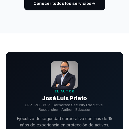
Conocer todos los servicios
EL AUTOR
José Luis Prieto
CPP · PCI · PSP · Corporate Security Executive ·
Researcher · Author · Educator
Ejecutivo de seguridad corporativa con más de 15
años de experiencia en protección de activos,