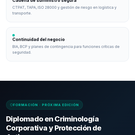
Cadena de suministro segura
CTPAT, TAPA, ISO 28000 y gestión de riesgo en logística y
transporte.
Continuidad del negocio
BIA, BCP y planes de contingencia para funciones críticas de
seguridad.
FORMACIÓN · PRÓXIMA EDICIÓN
Diplomado en Criminología
Corporativa y Protección de