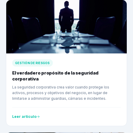
GESTIÓN DE RIESGOS
El verdadero propósito de la seguridad
corporativa
La seguridad corporativa crea valor cuando protege los
activos, procesos y objetivos del negocio, en lugar de
limitarse a administrar guardias, cámaras e incidentes.
Leer artículo