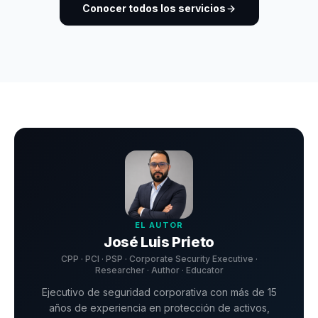
Conocer todos los servicios
EL AUTOR
José Luis Prieto
CPP · PCI · PSP · Corporate Security Executive ·
Researcher · Author · Educator
Ejecutivo de seguridad corporativa con más de 15
años de experiencia en protección de activos,