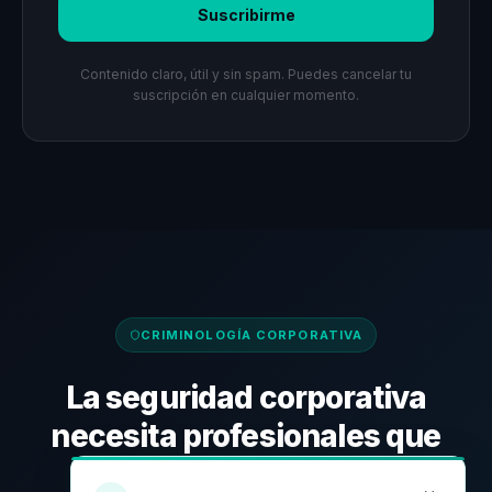
Suscribirme
Contenido claro, útil y sin spam. Puedes cancelar tu
suscripción en cualquier momento.
CRIMINOLOGÍA CORPORATIVA
La seguridad corporativa
necesita profesionales que
piensen diferente.