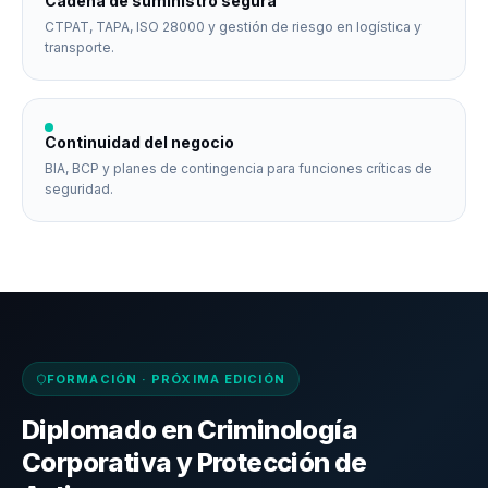
Cadena de suministro segura
CTPAT, TAPA, ISO 28000 y gestión de riesgo en logística y
transporte.
Continuidad del negocio
BIA, BCP y planes de contingencia para funciones críticas de
seguridad.
FORMACIÓN · PRÓXIMA EDICIÓN
Diplomado en Criminología
Corporativa y Protección de