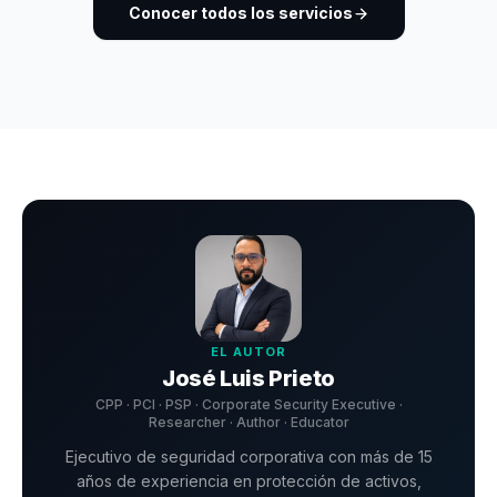
Conocer todos los servicios
EL AUTOR
José Luis Prieto
CPP · PCI · PSP · Corporate Security Executive ·
Researcher · Author · Educator
Ejecutivo de seguridad corporativa con más de 15
años de experiencia en protección de activos,