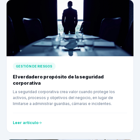
GESTIÓN DE RIESGOS
El verdadero propósito de la seguridad
corporativa
La seguridad corporativa crea valor cuando protege los
activos, procesos y objetivos del negocio, en lugar de
limitarse a administrar guardias, cámaras e incidentes.
Leer artículo