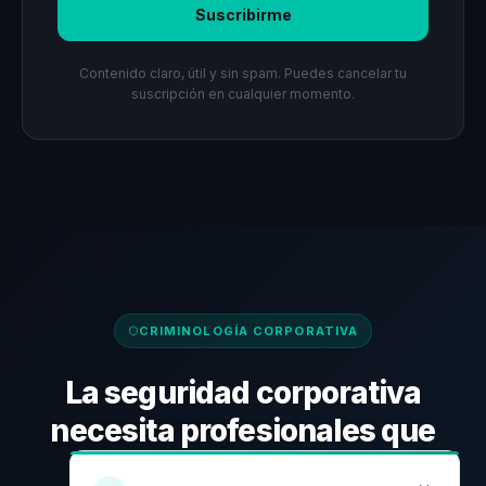
Suscribirme
Contenido claro, útil y sin spam. Puedes cancelar tu
suscripción en cualquier momento.
CRIMINOLOGÍA CORPORATIVA
La seguridad corporativa
necesita profesionales que
piensen diferente.