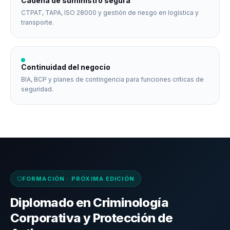
Cadena de suministro segura
CTPAT, TAPA, ISO 28000 y gestión de riesgo en logística y
transporte.
Continuidad del negocio
BIA, BCP y planes de contingencia para funciones críticas de
seguridad.
FORMACIÓN · PRÓXIMA EDICIÓN
Diplomado en Criminología
Corporativa y Protección de